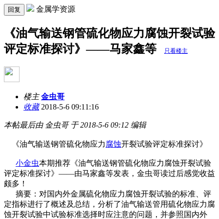
金属学资源
回复
《油气输送钢管硫化物应力腐蚀开裂试验
评定标准探讨》——马家鑫等
只看楼主
楼主
金虫哥
收藏
2018-5-6 09:11:16
本帖最后由 金虫哥 于 2018-5-6 09:12 编辑
《油气输送钢管硫化物应力
腐蚀
开裂试验评定标准探讨》
小金虫
本期推荐《油气输送钢管硫化物应力腐蚀开裂试验
评定标准探讨》——由马家鑫等发表，金虫哥读过后感觉收益
颇多！
摘要：对国内外金属硫化物应力腐蚀开裂试验的标准、评
定指标进行了概述及总结，分析了油气输送管用硫化物应力腐
蚀开裂试验中试验标准选择时应注意的问题，并参照国内外