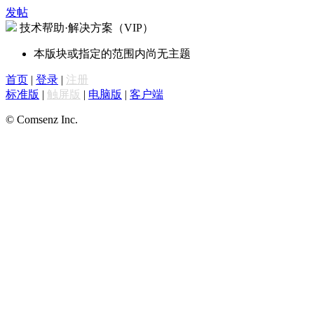
发帖
技术帮助·解决方案（VIP）
本版块或指定的范围内尚无主题
首页
|
登录
|
注册
标准版
|
触屏版
|
电脑版
|
客户端
© Comsenz Inc.